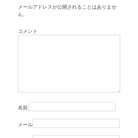
メールアドレスが公開されることはありませ
ビ
ん。
ゲ
コメント
ー
シ
ョ
ン
名前
メール