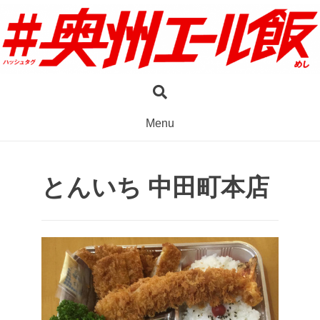
Skip
to
content
Menu
とんいち 中田町本店