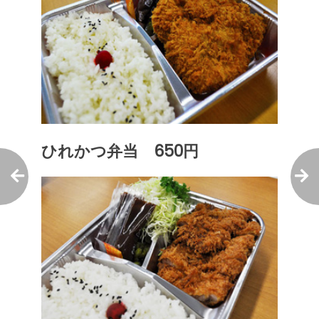
ひれかつ弁当 650円