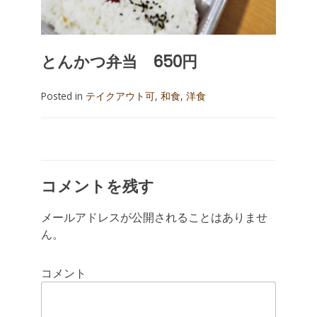
とんかつ弁当 650円
Posted in
テイクアウト可
,
和食
,
洋食
投
稿
ナ
コメントを残す
メールアドレスが公開されることはありませ
ビ
ん。
ゲ
コメント
ー